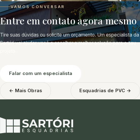
VAMOS CONVERSAR
Entre em contato agora mesmo
Tire suas dúvidas ou solicite um orçamento. Um especialista da
Sartóri vai ajudar você a escolher a melhor solução para o seu
projeto.
Falar com um especialista
← Mais Obras
Esquadrias de PVC →