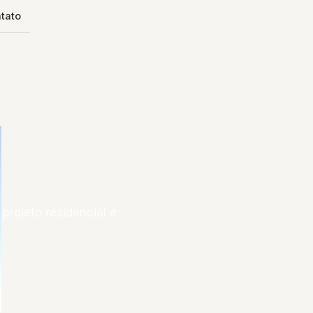
tato
projeto residencial e